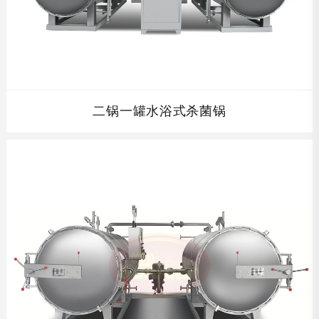
二锅一罐水浴式杀菌锅
查看详情