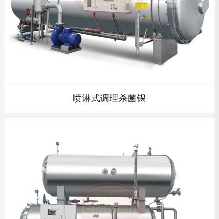
含气包装
喷淋式调理杀菌锅
查看详情