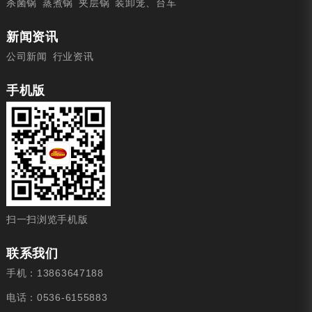
杀菌锅
蒸煮锅
夹层锅
装卸笼、台车
新闻资讯
公司新闻
行业资讯
手机版
扫一扫浏览手机版
联系我们
手机：13863647188
电话：0536-6155883