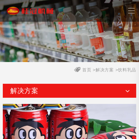
首页
>
解决方案
>饮料乳品
解决方案
应用行业
饮料乳品
肉类