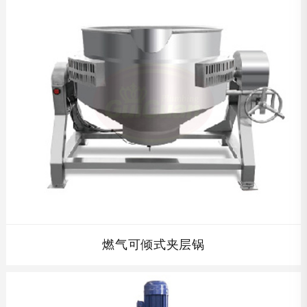
查看详情
燃气可倾式夹层锅
燃气可倾式夹层锅...