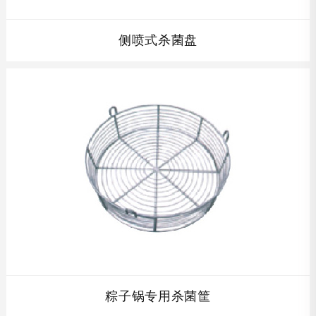
侧喷式杀菌盘
配套杀菌筐及周转车,根据贵公司产品的高度设计单层杀菌筐
的高度,全不锈钢制结构,完全符合食品卫生要求,并且在保证
开孔率的同时保证杀菌筐的强度，使其经久耐用。...
查看详情
粽子锅专用杀菌筐