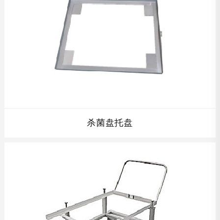
查看详情
杀菌盘托盘
杀菌盘托盘配套杀菌筐及周转车,根据贵公司产品的高度设计
单层杀菌筐的高度,全不锈钢制结构,完全符合食品卫生要求,
并且在保证开孔率的同时保证杀菌筐的强度，使其经久耐
用。...
查看详情