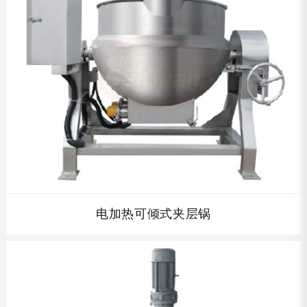
查看详情
电加热可倾式夹层锅
夹层锅以蒸汽、燃气、导热油为热源,价格低廉,操作方便，
具有受热面积大,热效率高等特点。物料升温快，加热均匀及
加热温度易于控制等优点。本产品凡接触食品部分皆为不锈
钢制造，符合《中华人民共和国食品卫生法》的要求,造型美