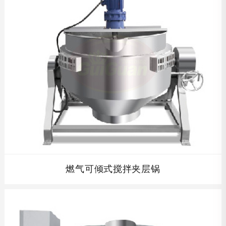
查看详情
燃气可倾式搅拌夹层锅
燃气可倾式搅拌夹层锅以燃气为热源,价格低廉,操作方便，
具有受热面积大,热效率高等特点。...