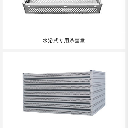
水浴式专用杀菌盘
水浴式专用杀菌盘配套杀菌筐及周转车,根据贵公司产品的高
度设计单层杀菌筐的高度,全不锈钢制结构,完全符合食品卫
生要求,并且在保证开孔率的同时保证杀菌筐的强度，使其经
久耐用。...
查看详情