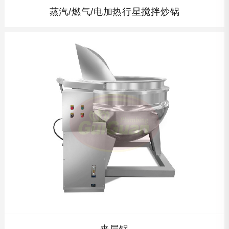
蒸汽/燃气/电加热行星搅拌炒锅
蒸汽/燃气/电加热行星搅拌炒锅本产品锅体为一次冲压成型
的半球不锈钢锅体，采用电加热、蒸汽加热、燃气加热,搅拌
方式采用特殊的倾斜传动,使用的行星搅拌器与锅体充分接
触,实现传动公转与自转的不整数传动比,使锅内无搅拌死
角。...
查看详情