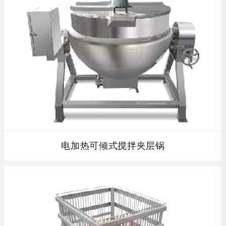
观、设计合理、结构紧凑、安装方便、操作简单、便于维
查看详情
修。...
电加热可倾式搅拌夹层锅
电加热可倾式搅拌夹层锅以导热油为热源,价格低廉,操作方
便，具有受热面积大,热效率高等特点。物料升温快，加热均
匀及加热温度易于控制等优点。...