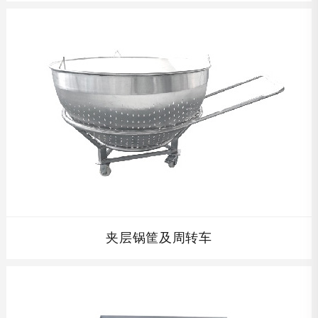
粽子锅专用杀菌筐...
查看详情
夹层锅筐及周转车
配套杀菌筐及周转车,根据贵公司产品的高度设计单层杀菌筐
的高度,全不锈钢制结构,完全符合食品卫生要求,并且在保证
开孔率的同时保证杀菌筐的强度，使其经久耐用。...