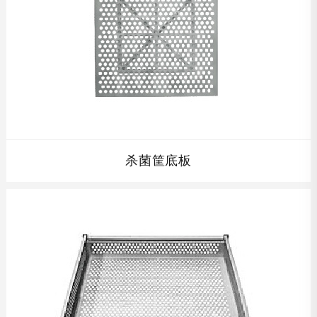
查看详情
杀菌筐底板
杀菌筐底板配套杀菌筐及周转车,根据贵公司产品的高度设计
单层杀菌筐的高度,全不锈钢制结构,完全符合食品卫生要求,
并且在保证开孔率的同时保证杀菌筐的强度，使其经久耐
用。...
查看详情