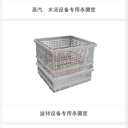
蒸汽、水浴设备专用杀菌筐
蒸汽、水浴设备专用杀菌筐配套杀菌筐及周转车,根据贵公司
产品的高度设计单层杀菌筐的高度,全不锈钢制结构,完全符
合食品卫生要求,并且在保证开孔率的同时保证杀菌筐的强
度，使其经久耐用。...
查看详情
旋转设备专用杀菌筐
配套杀菌筐及周转车,根据贵公司产品的高度设计单层杀菌筐