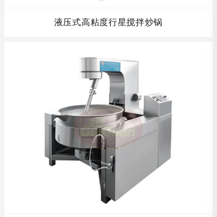
液压式高粘度行星搅拌炒锅
液压式高粘度行星搅拌炒锅，本产品锅体为一次冲压成型的
半球不锈钢锅体，采用电加热、蒸汽加热、燃气加热,搅拌方
式采用特殊的倾斜传动,使用的行星搅拌器与锅体充分接触,
实现传动公转与自转的不整数传动比,使锅内无搅拌死角。...
查看详情