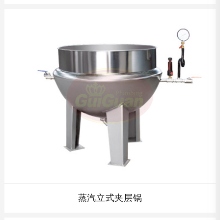
夹层锅以蒸汽、燃气、导热油为热源,价格低廉,操作方便，
具有受热面积大,热效率高等特点。...
查看详情
蒸汽立式夹层锅
蒸汽立式夹层锅以蒸汽、燃气、导热油为热源,价格低廉,操