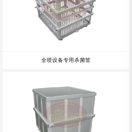
查看详情
全喷设备专用杀菌筐
全喷设备专用杀菌筐配套杀菌筐及周转车,根据贵公司产品的
高度设计单层杀菌筐的高度,全不锈钢制结构,完全符合食品
卫生要求,并且在保证开孔率的同时保证杀菌筐的强度，使其
经久耐用。...
查看详情