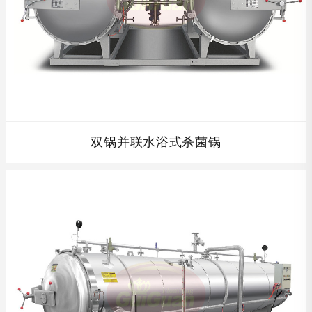
双锅并联水浴式杀菌锅
双锅并联水浴式杀菌锅，高温短时间灭菌，采用双罐热水循
环进行杀菌，事先将杀菌罐内的水加热到灭菌所要求的温
度， 从而缩短了灭菌时间，提高了工作效率。...
查看详情