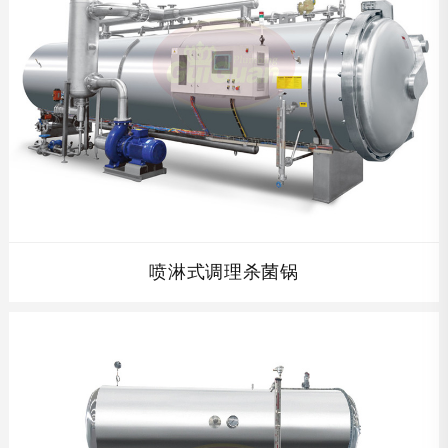
装卸笼、台车
喷淋式调理杀菌锅
喷淋式调理杀菌锅间接加热间接冷却，冷却用水与工艺用水
不接触，避免了食品的二次污染，无需使用水处理化学制
剂，高温短时间杀菌。...
查看详情