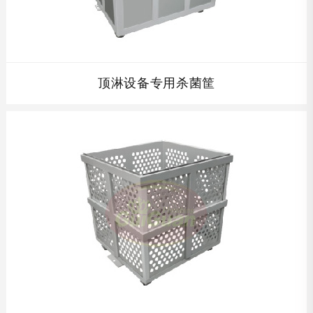
顶淋设备专用杀菌筐
顶淋设备专用杀菌筐配套杀菌筐及周转车,根据贵公司产品的
高度设计单层杀菌筐的高度,全不锈钢制结构,完全符合食品
卫生要求,并且在保证开孔率的同时保证杀菌筐的强度，使其
经久耐用。...
查看详情