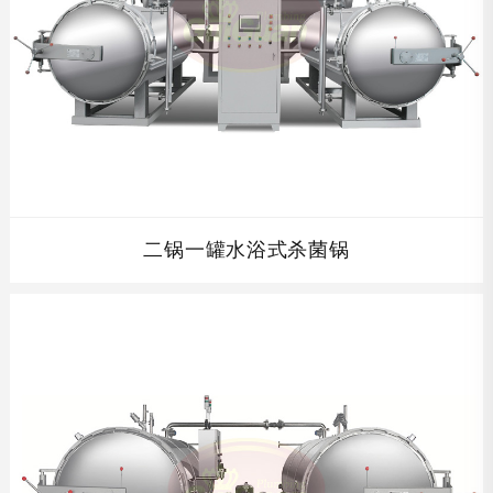
二锅一罐水浴式杀菌锅
二锅一罐水浴式杀菌锅，高温短时间灭菌，事先将杀菌罐内
的水加热到灭菌所要求的温度，从而缩短了灭菌时间，提高
了工作效率。...
查看详情