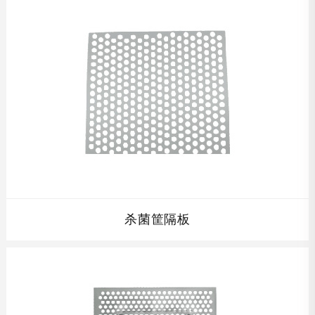
的高度,全不锈钢制结构,完全符合食品卫生要求,并且在保证
开孔率的同时保证杀菌筐的强度，使其经久耐用。...
查看详情
杀菌筐隔板
杀菌筐隔板配套杀菌筐及周转车,根据贵公司产品的高度设计
单层杀菌筐的高度,全不锈钢制结构,完全符合食品卫生要求,
并且在保证开孔率的同时保证杀菌筐的强度，使其经久耐
用。...