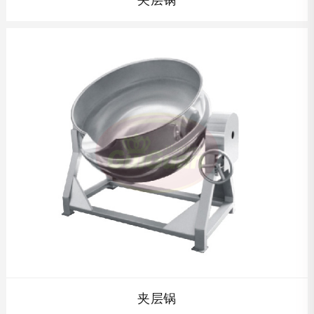
夹层锅
夹层锅以蒸汽、燃气、导热油为热源,价格低廉,操作方便，
具有受热面积大,热效率高等特点。...
查看详情
夹层锅