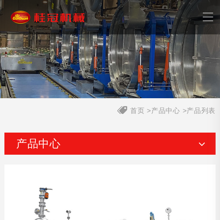
首页
>
产品中心
>
产品列表
产品中心
杀菌锅
蒸煮锅
夹层锅