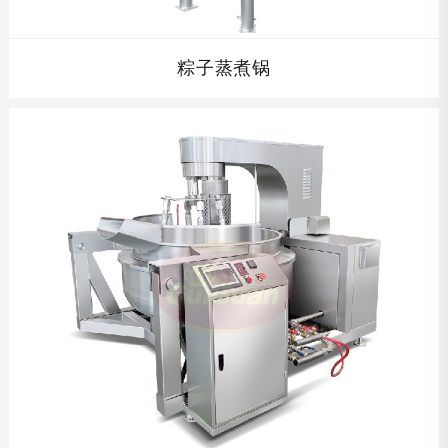
粽子蒸煮锅
粽子蒸煮锅利用盘管循环蒸汽间接加热或蒸汽直接加热，使
锅内温度更均匀。蒸煮出料时锅内汤汁不需要排出，可连续
使用，节约了能源。...
查看详情