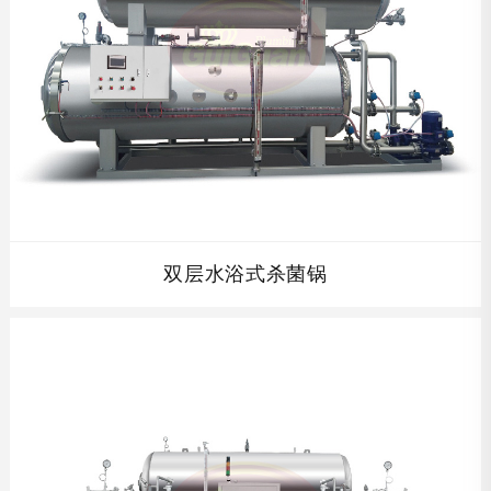
双层水浴式杀菌锅
双层水浴式杀菌锅,杀菌水经过预热，杀菌温度起点高，缩短
了杀菌时间，保护了产品品质。杀菌结束后的热水回收至上
罐，节约蒸汽、能耗和杀菌时间。针对软包装产品，特别是
大块头包装，热穿透速度快，杀菌效果好。...
查看详情