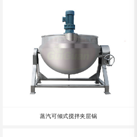
作方便，具有受热面积大,热效率高等特点。物料升温快，加
热均匀及加热温度易于控制等优点。...
查看详情
蒸汽可倾式搅拌夹层锅
蒸汽可倾式搅拌夹层锅以蒸汽、燃气、导热油为热源,价格低
廉,操作方便，具有受热面积大,热效率高等特点。...